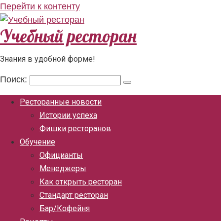
Перейти к контенту
Учебный ресторан
Знания в удобной форме!
Поиск:
Ресторанные новости
Истории успеха
Фишки ресторанов
Обучение
Официанты
Менеджеры
Как открыть ресторан
Стандарт ресторан
Бар/Кофейня