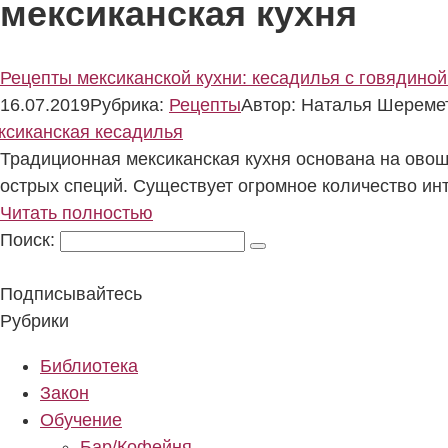
мексиканская кухня
Рецепты мексиканской кухни: кесадилья с говядиной
16.07.2019
Рубрика:
Рецепты
Автор:
Наталья Шереме
Традиционная мексиканская кухня основана на овоща
острых специй. Существует огромное количество ин
Читать полностью
Поиск:
Подписывайтесь
Рубрики
Библиотека
Закон
Обучение
Бар/Кофейня