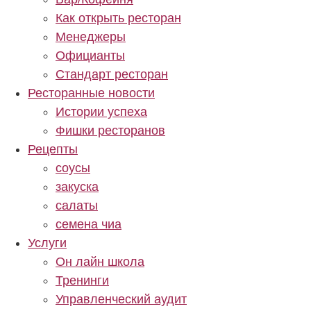
Как открыть ресторан
Менеджеры
Официанты
Стандарт ресторан
Ресторанные новости
Истории успеха
Фишки ресторанов
Рецепты
cоусы
закуска
салаты
семена чиа
Услуги
Он лайн школа
Тренинги
Управленческий аудит