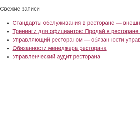
Свежие записи
Стандарты обслуживания в ресторане — внешн
Тренинги для официантов: Продай в ресторане
Управляющий рестораном — обязанности упра
Обязанности менеджера ресторана
Управленческий аудит ресторана